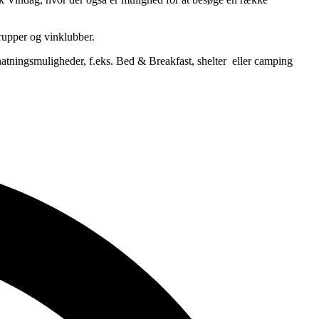
rupper og vinklubber.
natningsmuligheder, f.eks. Bed & Breakfast, shelter eller camping