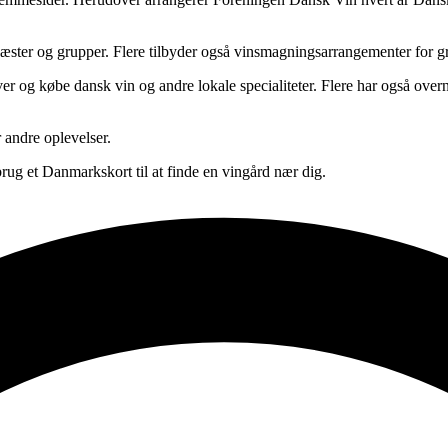
æster og grupper. Flere tilbyder også vinsmagningsarrangementer for g
er og købe dansk vin og andre lokale specialiteter. Flere har også over
r andre oplevelser.
brug et Danmarkskort til at finde en vingård nær dig.