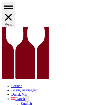
Menu
Forside
Besøg en vingård
Dansk Vin
Dansk
English