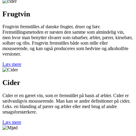
Frugtvin
Frugtvin fremstilles af danske frugter, druer og bær.
Fremstillingsmetoden er næsten den samme som almindelig vin,
men hvor man benytter råvarer som rabarber, æbler, pærer, kirsebær,
solbær og ribs. Frugtvin fremstilles både som stille eller
mousserende, og kan også produceres som hedvine og alkoholfrie
versioner.
Læs mere
Cider
Cider er en gæret vin, som er fremstillet på basis af æbler. Cider er
sædvanligvis mousserende. Man kan se andre definitioner på cider,
f.eks. en blanding af pærer og æbler eller med brug af andre
smagsforstærkere.
Læs mere