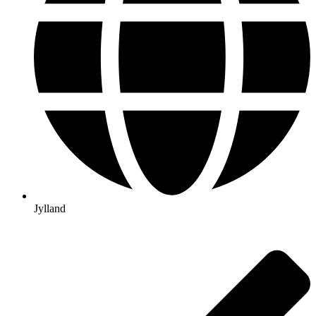
Jylland