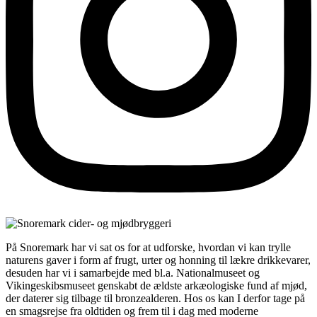
På Snoremark har vi sat os for at udforske, hvordan vi kan trylle
naturens gaver i form af frugt, urter og honning til lækre drikkevarer,
desuden har vi i samarbejde med bl.a. Nationalmuseet og
Vikingeskibsmuseet genskabt de ældste arkæologiske fund af mjød,
der daterer sig tilbage til bronzealderen. Hos os kan I derfor tage på
en smagsrejse fra oldtiden og frem til i dag med moderne