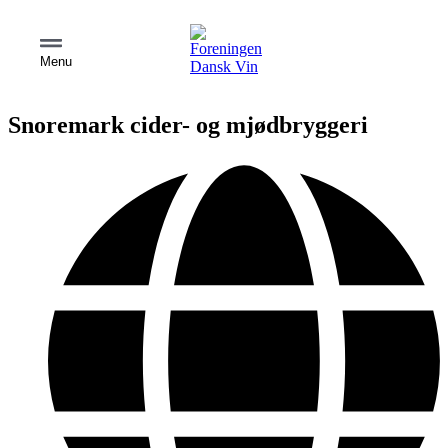
Menu
Snoremark cider- og mjødbryggeri