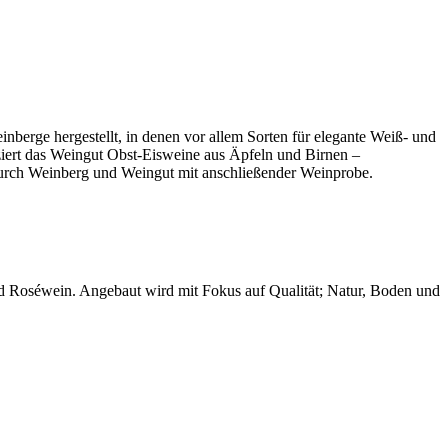
berge hergestellt, in denen vor allem Sorten für elegante Weiß- und
iert das Weingut Obst-Eisweine aus Äpfeln und Birnen –
durch Weinberg und Weingut mit anschließender Weinprobe.
nd Roséwein. Angebaut wird mit Fokus auf Qualität; Natur, Boden und