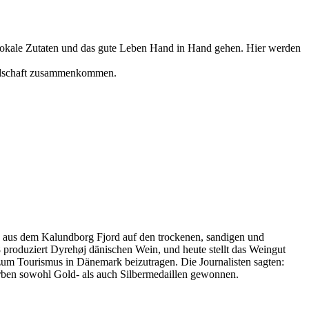
 lokale Zutaten und das gute Leben Hand in Hand gehen. Hier werden
Landschaft zusammenkommen.
e aus dem Kalundborg Fjord auf den trockenen, sandigen und
8 produziert Dyrehøj dänischen Wein, und heute stellt das Weingut
zum Tourismus in Dänemark beizutragen. Die Journalisten sagten:
erben sowohl Gold- als auch Silbermedaillen gewonnen.