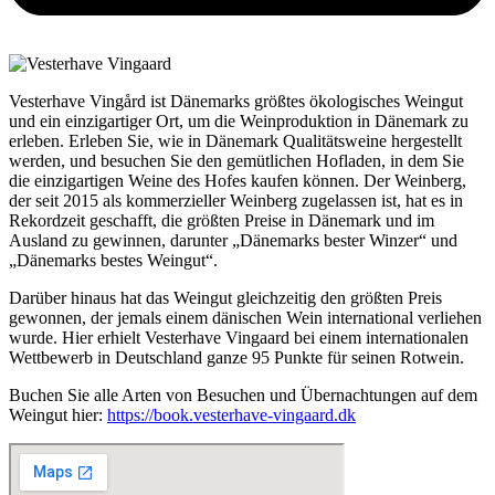
Vesterhave Vingård ist Dänemarks größtes ökologisches Weingut
und ein einzigartiger Ort, um die Weinproduktion in Dänemark zu
erleben. Erleben Sie, wie in Dänemark Qualitätsweine hergestellt
werden, und besuchen Sie den gemütlichen Hofladen, in dem Sie
die einzigartigen Weine des Hofes kaufen können. Der Weinberg,
der seit 2015 als kommerzieller Weinberg zugelassen ist, hat es in
Rekordzeit geschafft, die größten Preise in Dänemark und im
Ausland zu gewinnen, darunter „Dänemarks bester Winzer“ und
„Dänemarks bestes Weingut“.
Darüber hinaus hat das Weingut gleichzeitig den größten Preis
gewonnen, der jemals einem dänischen Wein international verliehen
wurde. Hier erhielt Vesterhave Vingaard bei einem internationalen
Wettbewerb in Deutschland ganze 95 Punkte für seinen Rotwein.
Buchen Sie alle Arten von Besuchen und Übernachtungen auf dem
Weingut hier:
https://book.vesterhave-vingaard.dk