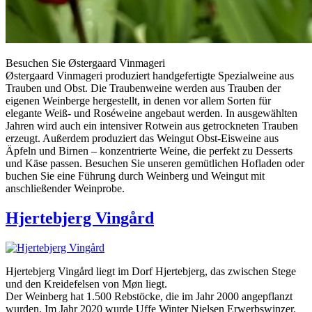
Besuchen Sie Østergaard Vinmageri
Østergaard Vinmageri produziert handgefertigte Spezialweine aus
Trauben und Obst. Die Traubenweine werden aus Trauben der
eigenen Weinberge hergestellt, in denen vor allem Sorten für
elegante Weiß- und Roséweine angebaut werden. In ausgewählten
Jahren wird auch ein intensiver Rotwein aus getrockneten Trauben
erzeugt. Außerdem produziert das Weingut Obst-Eisweine aus
Äpfeln und Birnen – konzentrierte Weine, die perfekt zu Desserts
und Käse passen. Besuchen Sie unseren gemütlichen Hofladen oder
buchen Sie eine Führung durch Weinberg und Weingut mit
anschließender Weinprobe.
Hjertebjerg Vingård
Hjertebjerg Vingård liegt im Dorf Hjertebjerg, das zwischen Stege
und den Kreidefelsen von Møn liegt.
Der Weinberg hat 1.500 Rebstöcke, die im Jahr 2000 angepflanzt
wurden. Im Jahr 2020 wurde Uffe Winter Nielsen Erwerbswinzer.