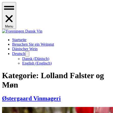
Menu
Startseite
Besuchen Sie ein Weingut
Dänischer Wein
Deutsch
Dansk
(
Dänisch
)
English
(
Englisch
)
Kategorie:
Lolland Falster og
Møn
Østergaard Vinmageri