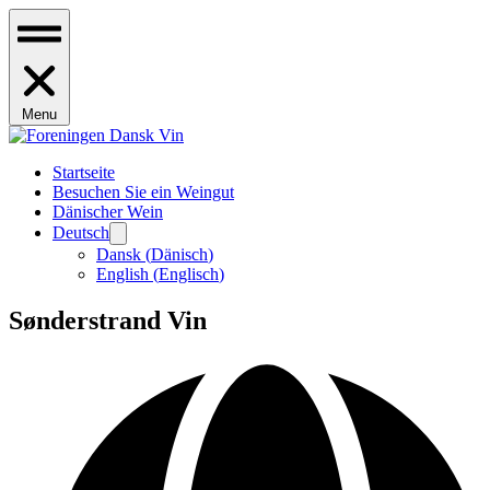
Menu
Startseite
Besuchen Sie ein Weingut
Dänischer Wein
Deutsch
Dansk
(
Dänisch
)
English
(
Englisch
)
Sønderstrand Vin