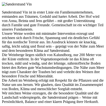
Sønderstrand Vin ist in erster Linie ein Familienunternehmen,
entstanden aus Träumen, Geduld und harter Arbeit. Der Hof wird
von Anna, Beinta und Jens geführt – mit großer Unterstützung
durch Familie und gute Freunde. Gemeinschaft ist ein wichtiger Teil
unseres Fundaments.
Unsere Weine werden mit minimaler Intervention erzeugt und
zeichnen sich durch Frische, Spannung und ein deutliches Gefühl
für das nordische Terroir aus. Im Ausdruck können sie knackig,
saftig, leicht salzig und floral sein – geprägt von der Nähe zum Meer
und dem besonderen Klima auf Sønderstrand.
Die Weinberge liegen südlich von Kalundborg, nur 200 Meter von
der Küste entfernt. In der Vegetationsperiode ist das Klima oft
trocken, mild und windig, und der lehmige, nährstoffreiche Boden
bietet den Reben gute Wachstumsbedingungen. Die Nähe zum Meer
trägt zum Charakter der Trauben bei und verleiht den Weinen ihre
besondere Frische und Mineralität.
Die Arbeit im Weinberg erfolgt mit Respekt für die Pflanzen und die
Natur um uns herum. Wir glauben, dass Qualität im Zusammenspiel
von Boden, Klima und menschlicher Sorgfalt entsteht.
Wir möchten Weine erzeugen, die die besondere Qualität und die
Landschaft widerspiegeln, die Sønderstrand prägen – Weine mit
Persönlichkeit, Balance und einer klaren Prägung ihrer Herkunft.