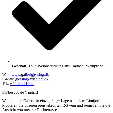
Geschäft
,
Tour
,
Weinherstellung aus Trauben
,
Weinprobe
Web:
www.gallerigjessing.dk
E-Mail:
gjessing@dadlnet.dk
Tel.:
+45 20921662
Weingut und Galerie in einzigartiger Lage nahe dem Limfjord.
Probieren Sie unseren preisgekrönten Rotwein und genießen Sie die
Aussicht von unserer Dachterrasse.