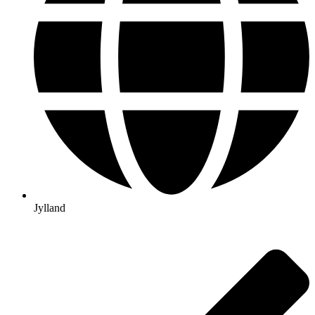
Jylland