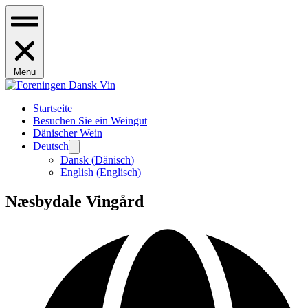
Menu
Startseite
Besuchen Sie ein Weingut
Dänischer Wein
Deutsch
Dansk
(
Dänisch
)
English
(
Englisch
)
Næsbydale Vingård