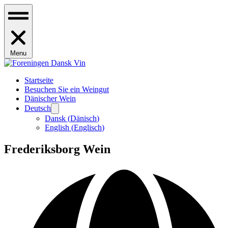
Menu
Startseite
Besuchen Sie ein Weingut
Dänischer Wein
Deutsch
Dansk
(
Dänisch
)
English
(
Englisch
)
Frederiksborg Wein