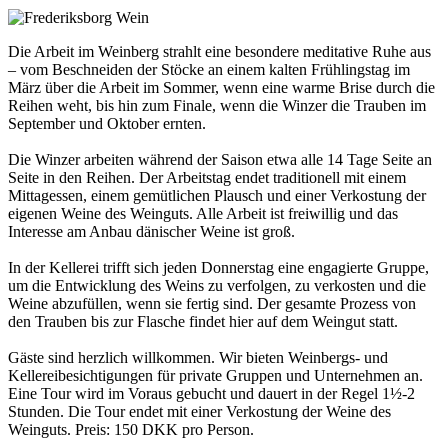
Die Arbeit im Weinberg strahlt eine besondere meditative Ruhe aus
– vom Beschneiden der Stöcke an einem kalten Frühlingstag im
März über die Arbeit im Sommer, wenn eine warme Brise durch die
Reihen weht, bis hin zum Finale, wenn die Winzer die Trauben im
September und Oktober ernten.
Die Winzer arbeiten während der Saison etwa alle 14 Tage Seite an
Seite in den Reihen. Der Arbeitstag endet traditionell mit einem
Mittagessen, einem gemütlichen Plausch und einer Verkostung der
eigenen Weine des Weinguts. Alle Arbeit ist freiwillig und das
Interesse am Anbau dänischer Weine ist groß.
In der Kellerei trifft sich jeden Donnerstag eine engagierte Gruppe,
um die Entwicklung des Weins zu verfolgen, zu verkosten und die
Weine abzufüllen, wenn sie fertig sind. Der gesamte Prozess von
den Trauben bis zur Flasche findet hier auf dem Weingut statt.
Gäste sind herzlich willkommen. Wir bieten Weinbergs- und
Kellereibesichtigungen für private Gruppen und Unternehmen an.
Eine Tour wird im Voraus gebucht und dauert in der Regel 1½-2
Stunden. Die Tour endet mit einer Verkostung der Weine des
Weinguts. Preis: 150 DKK pro Person.