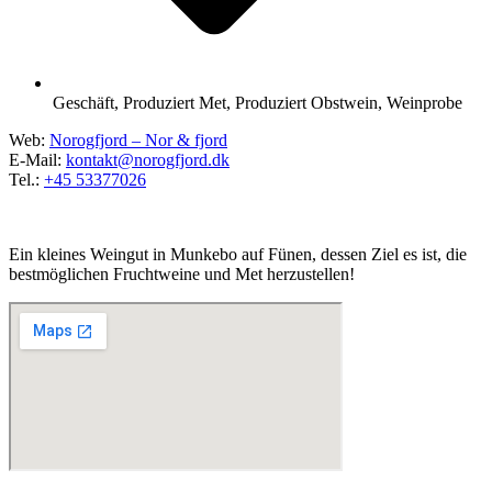
Geschäft
,
Produziert Met
,
Produziert Obstwein
,
Weinprobe
Web:
Norogfjord – Nor & fjord
E-Mail:
kontakt@norogfjord.dk
Tel.:
+45 53377026
Ein kleines Weingut in Munkebo auf Fünen, dessen Ziel es ist, die
bestmöglichen Fruchtweine und Met herzustellen!