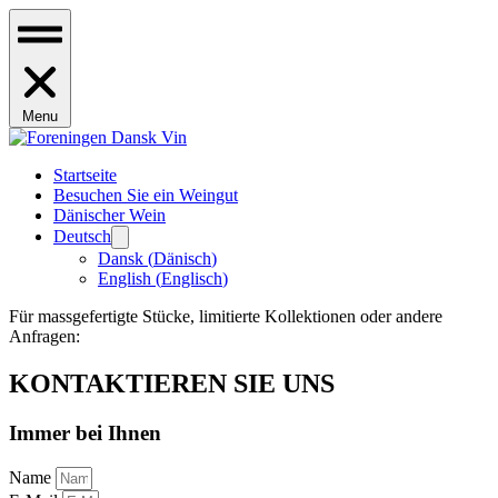
Menu
Startseite
Besuchen Sie ein Weingut
Dänischer Wein
Deutsch
Dansk
(
Dänisch
)
English
(
Englisch
)
Für massgefertigte Stücke, limitierte Kollektionen oder andere
Anfragen:
KONTAKTIEREN SIE UNS
Immer bei Ihnen
Name