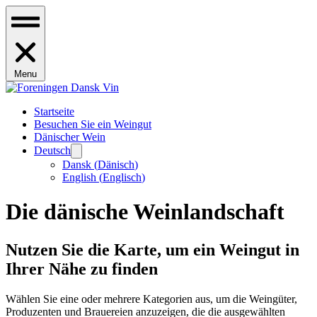
Menu
Startseite
Besuchen Sie ein Weingut
Dänischer Wein
Deutsch
Dansk
(
Dänisch
)
English
(
Englisch
)
Die dänische Weinlandschaft
Nutzen Sie die Karte, um ein Weingut in
Ihrer Nähe zu finden
Wählen Sie eine oder mehrere Kategorien aus, um die Weingüter,
Produzenten und Brauereien anzuzeigen, die die ausgewählten