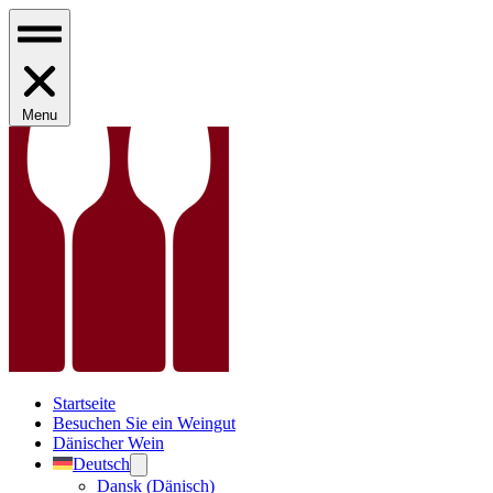
Menu
Startseite
Besuchen Sie ein Weingut
Dänischer Wein
Deutsch
Dansk
(
Dänisch
)