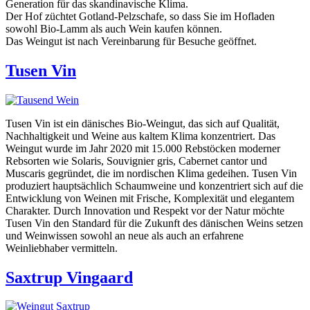
Generation für das skandinavische Klima.
Der Hof züchtet Gotland-Pelzschafe, so dass Sie im Hofladen
sowohl Bio-Lamm als auch Wein kaufen können.
Das Weingut ist nach Vereinbarung für Besuche geöffnet.
Tusen Vin
Tusen Vin ist ein dänisches Bio-Weingut, das sich auf Qualität,
Nachhaltigkeit und Weine aus kaltem Klima konzentriert. Das
Weingut wurde im Jahr 2020 mit 15.000 Rebstöcken moderner
Rebsorten wie Solaris, Souvignier gris, Cabernet cantor und
Muscaris gegründet, die im nordischen Klima gedeihen. Tusen Vin
produziert hauptsächlich Schaumweine und konzentriert sich auf die
Entwicklung von Weinen mit Frische, Komplexität und elegantem
Charakter. Durch Innovation und Respekt vor der Natur möchte
Tusen Vin den Standard für die Zukunft des dänischen Weins setzen
und Weinwissen sowohl an neue als auch an erfahrene
Weinliebhaber vermitteln.
Saxtrup Vingaard