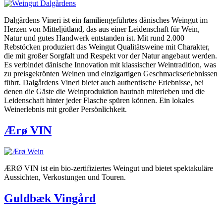
Dalgårdens Vineri ist ein familiengeführtes dänisches Weingut im
Herzen von Mitteljütland, das aus einer Leidenschaft für Wein,
Natur und gutes Handwerk entstanden ist. Mit rund 2.000
Rebstöcken produziert das Weingut Qualitätsweine mit Charakter,
die mit großer Sorgfalt und Respekt vor der Natur angebaut werden.
Es verbindet dänische Innovation mit klassischer Weintradition, was
zu preisgekrönten Weinen und einzigartigen Geschmackserlebnissen
führt. Dalgårdens Vineri bietet auch authentische Erlebnisse, bei
denen die Gäste die Weinproduktion hautnah miterleben und die
Leidenschaft hinter jeder Flasche spüren können. Ein lokales
Weinerlebnis mit großer Persönlichkeit.
Ærø VIN
ÆRØ VIN ist ein bio-zertifiziertes Weingut und bietet spektakuläre
Aussichten, Verkostungen und Touren.
Guldbæk Vingård