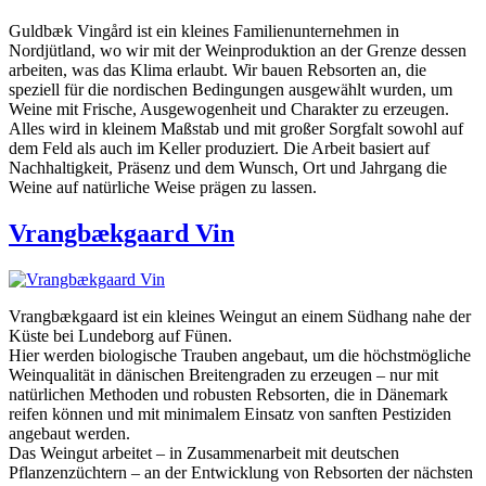
Guldbæk Vingård ist ein kleines Familienunternehmen in
Nordjütland, wo wir mit der Weinproduktion an der Grenze dessen
arbeiten, was das Klima erlaubt. Wir bauen Rebsorten an, die
speziell für die nordischen Bedingungen ausgewählt wurden, um
Weine mit Frische, Ausgewogenheit und Charakter zu erzeugen.
Alles wird in kleinem Maßstab und mit großer Sorgfalt sowohl auf
dem Feld als auch im Keller produziert. Die Arbeit basiert auf
Nachhaltigkeit, Präsenz und dem Wunsch, Ort und Jahrgang die
Weine auf natürliche Weise prägen zu lassen.
Vrangbækgaard Vin
Vrangbækgaard ist ein kleines Weingut an einem Südhang nahe der
Küste bei Lundeborg auf Fünen.
Hier werden biologische Trauben angebaut, um die höchstmögliche
Weinqualität in dänischen Breitengraden zu erzeugen – nur mit
natürlichen Methoden und robusten Rebsorten, die in Dänemark
reifen können und mit minimalem Einsatz von sanften Pestiziden
angebaut werden.
Das Weingut arbeitet – in Zusammenarbeit mit deutschen
Pflanzenzüchtern – an der Entwicklung von Rebsorten der nächsten