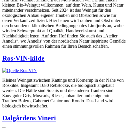
kleinen Bio-Weingut willkommen, auf dem Wein, Kunst und Natur
miteinander verschmelzen. Seit 2024 ist das Weingut für den
ökologischen Anbau eigener Trauben und Obstsorten sowie für
deren Verkauf zertifiziert. Hier bauen wir Trauben und Obst unter
den besonderen klimatischen Bedingungen des Limfjords an, wobei
wir den Schwerpunkt auf Qualität, Handwerkskunst und
Nachhaltigkeit legen. Auf dem Hof finden Sie auch das „Atelier
Annelis“, wo Annelis’ von der nordischen Natur inspirierte Gemälde
einen stimmungsvollen Rahmen für Ihren Besuch schaffen.
Ros·VIN·kilde
Kleines Weingut zwischen Kattinge und Kornerup in der Nähe von
Roskilde. Insgesamt 1680 Rebstöcke, die biologisch angebaut
werden. Die Hälfte sind Solaris und die anderen Trauben sind
Sauvignier Gris, Muscaris, Riesel, Johanitter und einige rote
Trauben Bolero, Cabernet Cantor und Rondo. Das Land wird
biologisch bewirtschaftet.
Dalgårdens Vineri