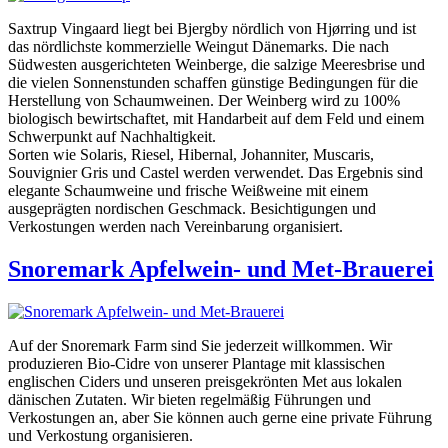
Saxtrup Vingaard liegt bei Bjergby nördlich von Hjørring und ist
das nördlichste kommerzielle Weingut Dänemarks. Die nach
Südwesten ausgerichteten Weinberge, die salzige Meeresbrise und
die vielen Sonnenstunden schaffen günstige Bedingungen für die
Herstellung von Schaumweinen. Der Weinberg wird zu 100%
biologisch bewirtschaftet, mit Handarbeit auf dem Feld und einem
Schwerpunkt auf Nachhaltigkeit.
Sorten wie Solaris, Riesel, Hibernal, Johanniter, Muscaris,
Souvignier Gris und Castel werden verwendet. Das Ergebnis sind
elegante Schaumweine und frische Weißweine mit einem
ausgeprägten nordischen Geschmack. Besichtigungen und
Verkostungen werden nach Vereinbarung organisiert.
Snoremark Apfelwein- und Met-Brauerei
Auf der Snoremark Farm sind Sie jederzeit willkommen. Wir
produzieren Bio-Cidre von unserer Plantage mit klassischen
englischen Ciders und unseren preisgekrönten Met aus lokalen
dänischen Zutaten. Wir bieten regelmäßig Führungen und
Verkostungen an, aber Sie können auch gerne eine private Führung
und Verkostung organisieren.