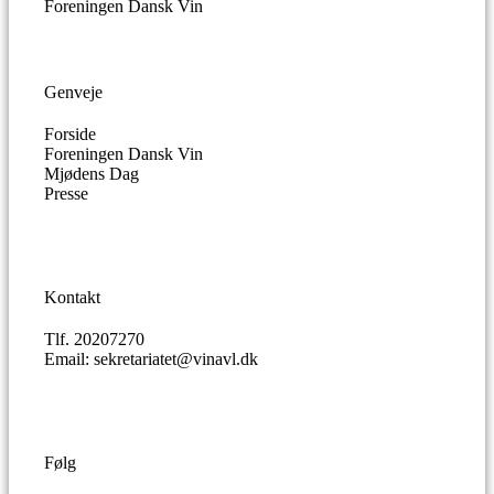
Foreningen Dansk Vin
Genveje
Forside
Foreningen Dansk Vin
Mjødens Dag
Presse
Kontakt
Tlf. 20207270
Email: sekretariatet@vinavl.dk
Følg