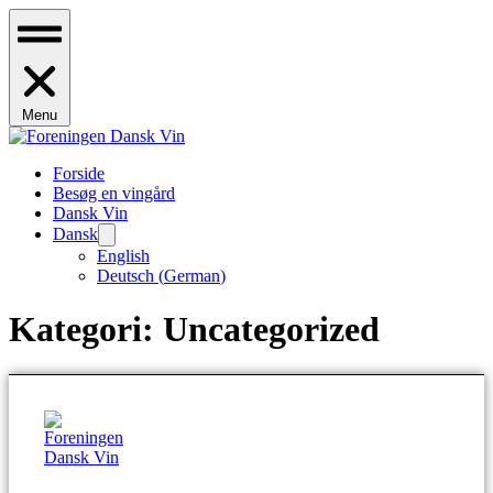
Menu
Forside
Besøg en vingård
Dansk Vin
Dansk
English
Deutsch
(
German
)
Kategori:
Uncategorized